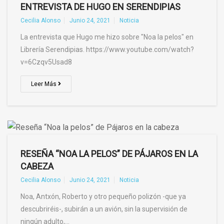
ENTREVISTA DE HUGO EN SERENDIPIAS
Cecilia Alonso
Junio 24, 2021
Noticia
La entrevista que Hugo me hizo sobre "Noa la pelos" en
Librería Serendipias. https://www.youtube.com/watch?
v=6Czqv5Usad8
Leer Más
RESEÑA “NOA LA PELOS” DE PÁJAROS EN LA
CABEZA
Cecilia Alonso
Junio 24, 2021
Noticia
Noa, Antxón, Roberto y otro pequeño polizón -que ya
descubriréis-, subirán a un avión, sin la supervisión de
ningún adulto,…