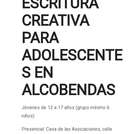
ESCRITURA
CREATIVA
PARA
ADOLESCENTE
S EN
ALCOBENDAS
Jóvenes de 12 a 17 años (grupo mínimo 6
niños)
Presencial. Casa de las Asociaciones, calle