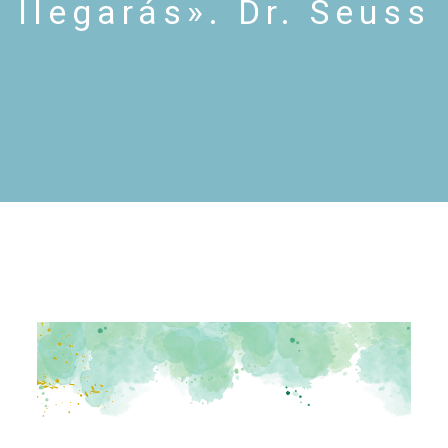
llegarás». Dr. Seuss