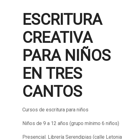
ESCRITURA
CREATIVA
PARA NIÑOS
EN TRES
CANTOS
Cursos de escritura para niños
Niños de 9 a 12 años (grupo mínimo 6 niños)
Presencial. Librería Serendipias (calle Letonia