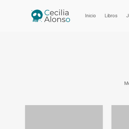
Inicio
Libros
J
Mo