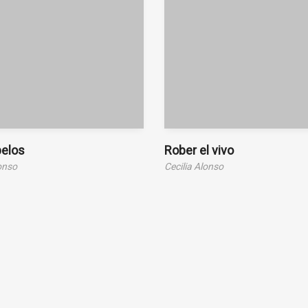
pelos
Rober el vivo
lonso
Cecilia Alonso