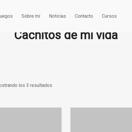
uegos
Sobre mí
Noticias
Contacto
Cursos
Cachitos de mi vida
strando los 3 resultados