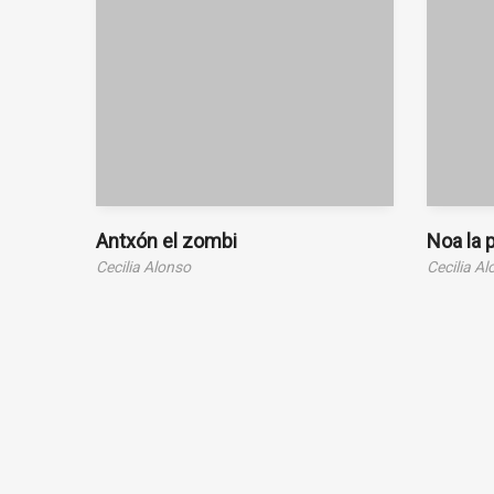
Antxón el zombi
Noa la 
Cecilia Alonso
Cecilia A